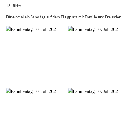
16 Bilder
Für einmal ein Samstag auf dem FLugplatz mit Familie und Freunden